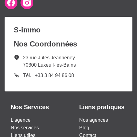
S-immo
Nos Coordonnées
23 rue Jules Jeanneney
70300 Luxeuil-les-Bains
Tél. : +33 3 84 94 86 08
Nos Services
Liens pratiques
L'agence
Nos agences
Nos services
Blog
Liens utiles
Contact