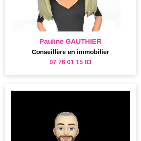
Pauline GAUTHIER
Conseillère en immobilier
07 76 01 15 83