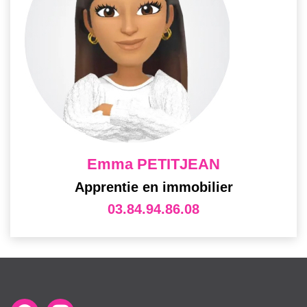
Emma PETITJEAN
Apprentie en immobilier
03.84.94.86.08