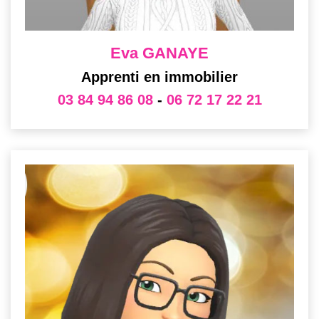
Eva GANAYE
Apprenti en immobilier
03 84 94 86 08
-
06 72 17 22 21