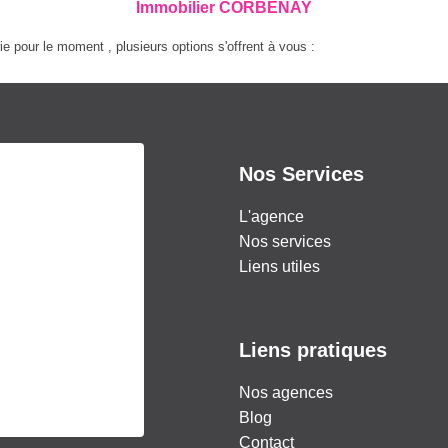
Immobilier CORBENAY
 pour le moment , plusieurs options s'offrent à vous :
Nos Services
L'agence
Nos services
Liens utiles
Liens pratiques
Nos agences
Blog
Contact