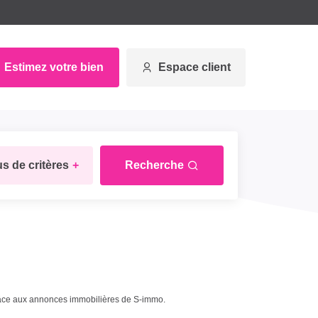
Estimez votre bien
Espace client
us de critères
+
Recherche
âce aux annonces immobilières de S-immo.