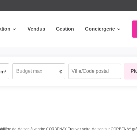
ation
Vendus
Gestion
Conciergerie
Pl
m²
€
mmobilière de Maison à vendre CORBENAY. Trouvez votre Maison sur CORBENAY gr