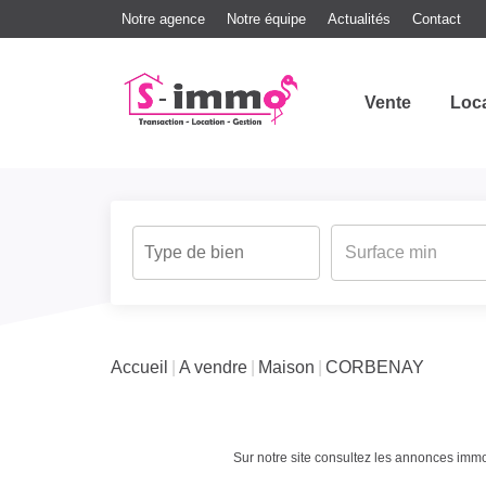
Notre agence
Notre équipe
Actualités
Contact
Vente
Loc
Accueil
A vendre
Maison
CORBENAY
Sur notre site consultez les annonces i