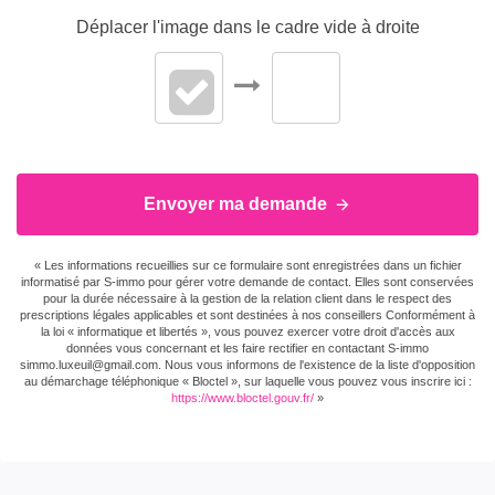
Déplacer l'image dans le cadre vide à droite
Envoyer ma demande
« Les informations recueillies sur ce formulaire sont enregistrées dans un fichier
informatisé par S-immo pour gérer votre demande de contact. Elles sont conservées
pour la durée nécessaire à la gestion de la relation client dans le respect des
prescriptions légales applicables et sont destinées à nos conseillers Conformément à
la loi « informatique et libertés », vous pouvez exercer votre droit d'accès aux
données vous concernant et les faire rectifier en contactant S-immo
simmo.luxeuil@gmail.com. Nous vous informons de l'existence de la liste d'opposition
au démarchage téléphonique « Bloctel », sur laquelle vous pouvez vous inscrire ici :
https://www.bloctel.gouv.fr/
»