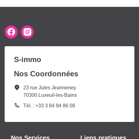
S-immo
Nos Coordonnées
23 rue Jules Jeanneney
70300 Luxeuil-les-Bains
Tél. : +33 3 84 94 86 08
Nos Services
Liens pratiques