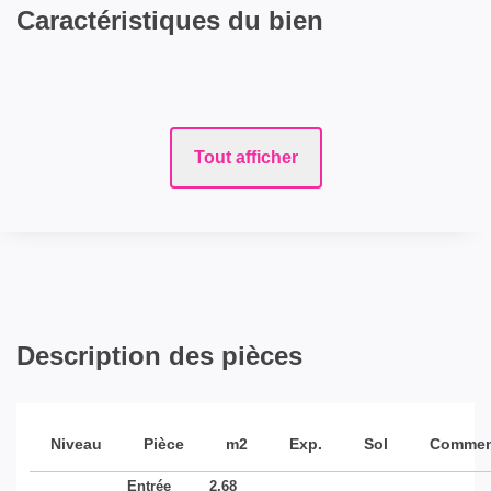
Caractéristiques du bien
Tout afficher
Description des pièces
Niveau
Pièce
m2
Exp.
Sol
Commen
Entrée
2,68