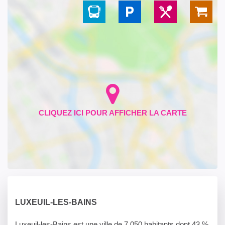
LUXEUIL-LES-BAINS
Luxeuil-les-Bains est une ville de 7 050 habitants dont 43 %