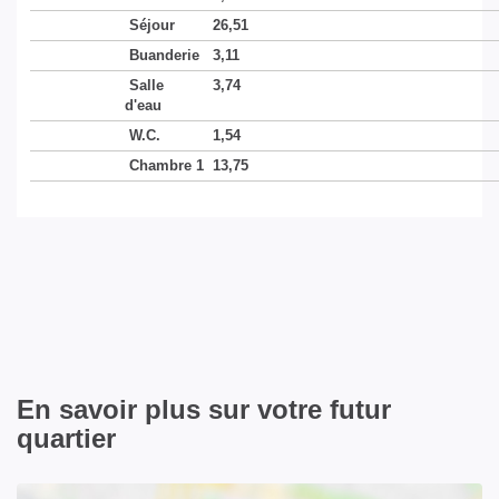
Séjour
26,51
Buanderie
3,11
Salle
3,74
d'eau
W.C.
1,54
Chambre 1
13,75
En savoir plus sur votre futur
quartier