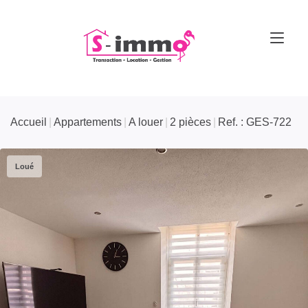
Accueil
Appartements
A louer
2 pièces
Ref. : GES-722
Loué