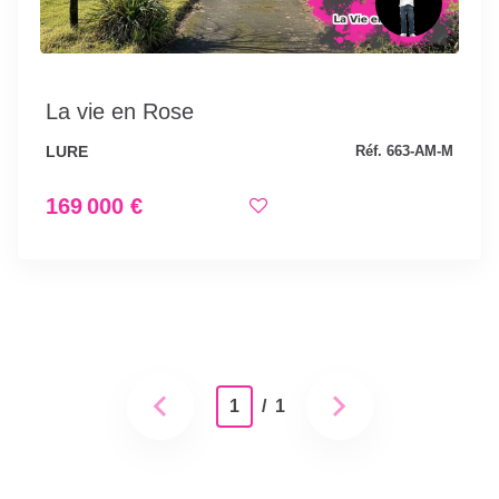
La vie en Rose
LURE
Réf. 663-AM-M
169 000 €
1
/ 1